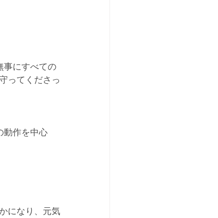
無事にすべての
守ってくださっ
の動作を中心
かになり、元気