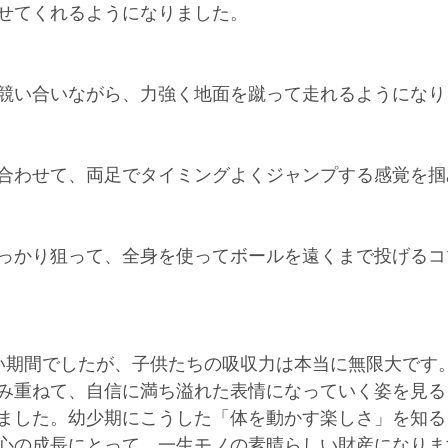
せてくれるようになりました。
競い合いながら、力強く地面を蹴って走れるようになり
合わせて、両足でタイミングよくジャンプする感覚を掴
っかり狙って、全身を使ってボールを遠くまで投げるコ
い期間でしたが、子供たちの吸収力は本当に無限大です
み重ねて、自信に満ち溢れた表情になっていく姿を見る
ました。幼少期にこうした「体を動かす楽しさ」を知る
心の成長にとって、一生モノの素晴らしい財産になりま