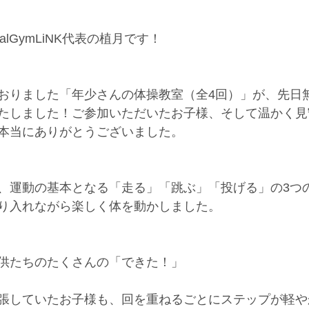
alGymLiNK代表の植月です！
おりました「年少さんの体操教室（全4回）」が、先日
たしました！ご参加いただいたお子様、そして温かく見
本当にありがとうございました。
、運動の基本となる「走る」「跳ぶ」「投げる」の3つ
り入れながら楽しく体を動かしました。
供たちのたくさんの「できた！」
張していたお子様も、回を重ねるごとにステップが軽や