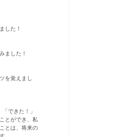
ました！
みました！
ツを覚えまし
。「できた！」
ことができ、私
ことは、将来の
す。