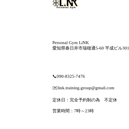
Personal Gym LiNK
愛知県春日井市瑞穂通5‐60 平成ビル30
📞
090-8325-7476
✉️
link.training.group@gmail.com
定休日：完全予約制の為 不定休
営業時間：7時～23時