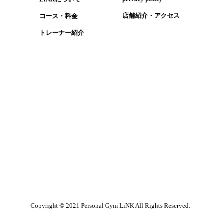
​店舗紹介・アクセス
コース・​料金
​トレーナー紹介
1
Copyright © 2021 Personal Gym LiNK All Rights Reserved.