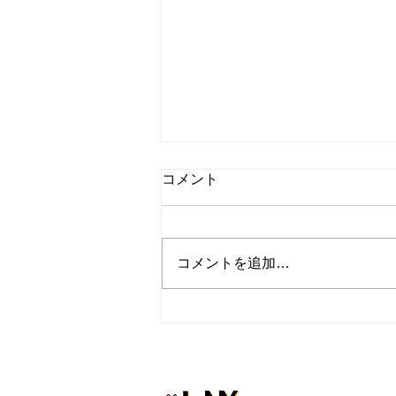
コメント
コメントを追加…
『トレーナーの休日inハワ
イ』