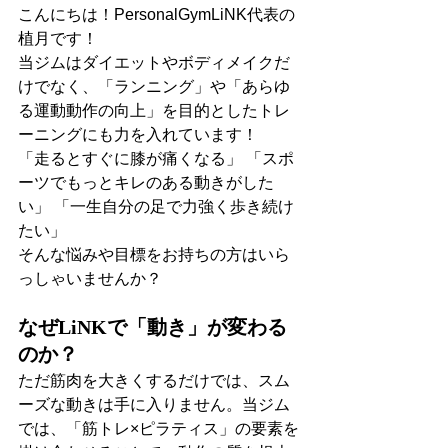
こんにちは！PersonalGymLiNK代表の
植月です！
当ジムはダイエットやボディメイクだ
けでなく、「ランニング」や「あらゆ
る運動動作の向上」を目的としたトレ
ーニングにも力を入れています！
「走るとすぐに膝が痛くなる」 「スポ
ーツでもっとキレのある動きがした
い」 「一生自分の足で力強く歩き続け
たい」
そんな悩みや目標をお持ちの方はいら
っしゃいませんか？
なぜLiNKで「動き」が変わる
のか？
ただ筋肉を大きくするだけでは、スム
ーズな動きは手に入りません。当ジム
では、「筋トレ×ピラティス」の要素を