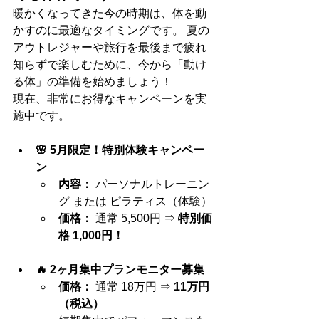
暖かくなってきた今の時期は、体を動
かすのに最適なタイミングです。 夏の
アウトレジャーや旅行を最後まで疲れ
知らずで楽しむために、今から「動け
る体」の準備を始めましょう！
現在、非常にお得なキャンペーンを実
施中です。
🌸 5月限定！特別体験キャンペー
ン
内容：
 パーソナルトレーニン
グ または ピラティス（体験）
価格：
 通常 5,500円 ⇒ 
特別価
格 1,000円！
🔥 2ヶ月集中プランモニター募集
価格：
 通常 18万円 ⇒ 
11万円
（税込）