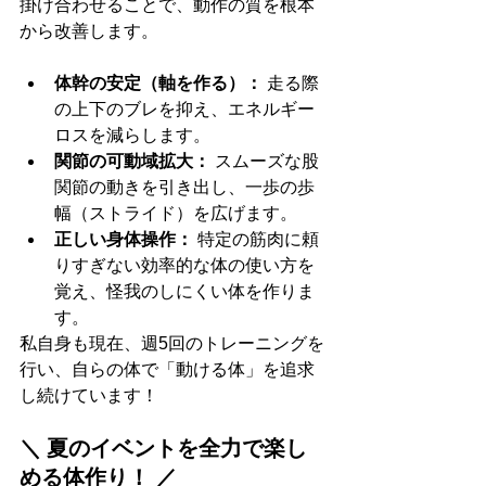
掛け合わせることで、動作の質を根本
から改善します。
体幹の安定（軸を作る）：
 走る際
の上下のブレを抑え、エネルギー
ロスを減らします。
関節の可動域拡大：
 スムーズな股
関節の動きを引き出し、一歩の歩
幅（ストライド）を広げます。
正しい身体操作：
 特定の筋肉に頼
りすぎない効率的な体の使い方を
覚え、怪我のしにくい体を作りま
す。
私自身も現在、週5回のトレーニングを
行い、自らの体で「動ける体」を追求
し続けています！
＼ 夏のイベントを全力で楽し
める体作り！ ／