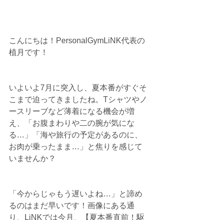
こんにちは！PersonalGymLiNK代表の
植月です！
いよいよ7月に突入し、夏本番がすぐそ
こまで迫ってきましたね。Tシャツやノ
ースリーブなど薄着になる機会が増
え、「お腹まわりや二の腕が気にな
る…」「海や旅行の予定があるのに、
お肉が乗ったまま…」と焦りを感じて
いませんか？
「今からじゃもう遅いよね…」と諦め
るのはまだ早いです！画像にある通
り、LiNKでは今月、【夏本番直前！駆