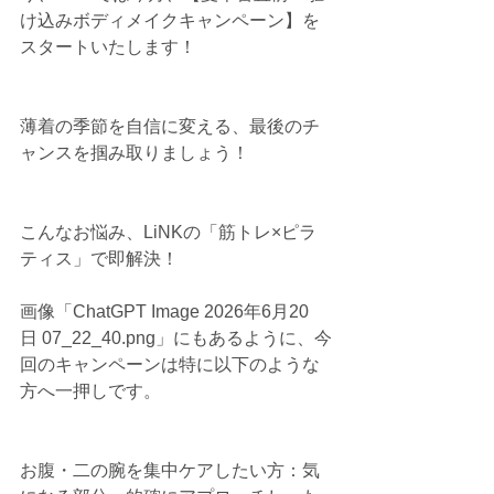
け込みボディメイクキャンペーン】を
スタートいたします！
薄着の季節を自信に変える、最後のチ
ャンスを掴み取りましょう！
こんなお悩み、LiNKの「筋トレ×ピラ
ティス」で即解決！
画像「ChatGPT Image 2026年6月20
日 07_22_40.png」にもあるように、今
回のキャンペーンは特に以下のような
方へ一押しです。
お腹・二の腕を集中ケアしたい方：気