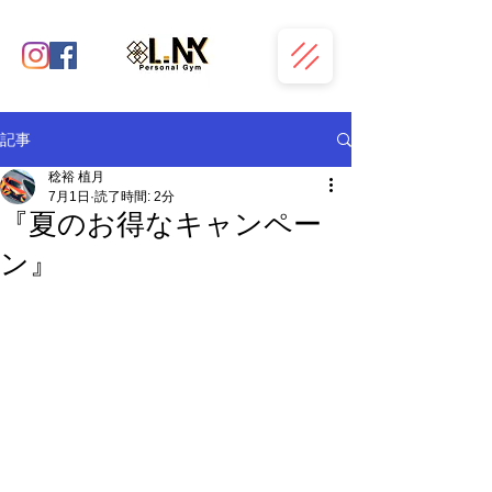
記事
稔裕 植月
7月1日
読了時間: 2分
『夏のお得なキャンペー
ン』