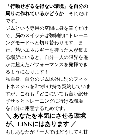
「行動せざるを得ない環境」を自分の
周りに作れているかどうか
、それだけ
です。
ジムという専用の空間に身を置くだけ
で、脳のスイッチは強制的にトレーニ
ングモードへと切り替わります。ま
た、熱いエネルギーを持った人が集ま
る場所にいると、自分一人の限界を遥
かに超えたパフォーマンスを発揮でき
るようになります！
私自身、自分のジム以外に別のフィッ
トネスジムを2つ掛け持ち契約していま
すが、これも「どこにいても言い訳せ
ずサッとトレーニングに行ける環境」
を自分に用意するためです。
＼ あなたを本気にさせる環境
が、LiNKにはあります ／
もしあなたが「一人ではどうしても甘