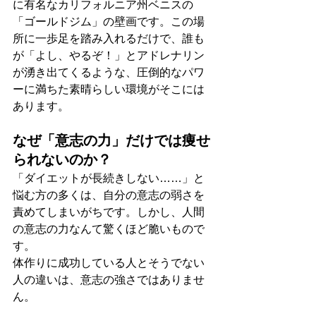
に有名なカリフォルニア州ベニスの
「ゴールドジム」の壁画です。この場
所に一歩足を踏み入れるだけで、誰も
が「よし、やるぞ！」とアドレナリン
が湧き出てくるような、圧倒的なパワ
ーに満ちた素晴らしい環境がそこには
あります。
なぜ「意志の力」だけでは痩せ
られないのか？
「ダイエットが長続きしない……」と
悩む方の多くは、自分の意志の弱さを
責めてしまいがちです。しかし、人間
の意志の力なんて驚くほど脆いもので
す。
体作りに成功している人とそうでない
人の違いは、意志の強さではありませ
ん。