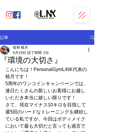
記事
稔裕 植月
6月19日
読了時間: 2分
『環境の大切さ』
こんにちは！PersonalGymLiNK代表の
植月です！
5周年のワンコインキャンペーンでは、
連日たくさんの新しいお客様にお越し
いただき本当に嬉しい限りです！
さて、現在マイナス10キロを目指して
週5回のハードなトレーニングを継続し
ている私ですが、今回はボディメイク
において最も大切だと言っても過言で