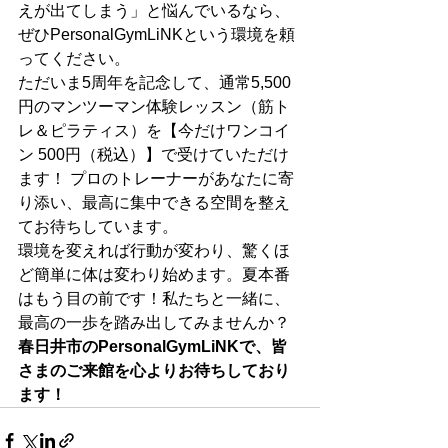
えが出てしまう」と悩んでいるなら、
ぜひPersonalGymLiNKという環境を頼
ってください。
ただいま5周年を記念して、通常5,500
円のマンツーマン体験レッスン（筋ト
レ＆ピラティス）を【今だけワンコイ
ン 500円（税込）】で受けていただけ
ます！ プロのトレーナーがあなたに寄
り添い、最高に集中できる空間を整え
てお待ちしています。
環境を変えれば行動が変わり、驚くほ
ど簡単に体は変わり始めます。夏本番
はもう目の前です！私たちと一緒に、
最高の一歩を踏み出してみませんか？
春日井市のPersonalGymLiNKで、皆
さまのご来館を心よりお待ちしており
ます！