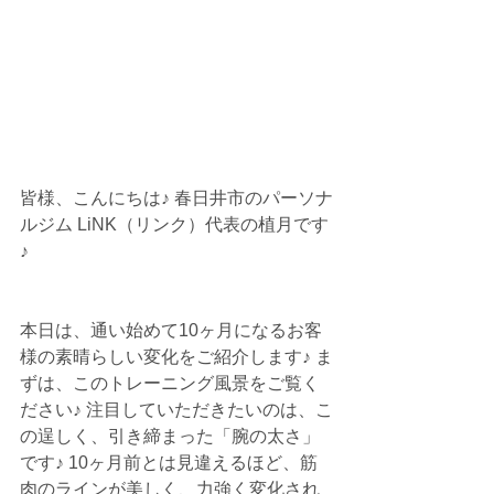
皆様、こんにちは♪ 春日井市のパーソナ
ルジム LiNK（リンク）代表の植月です
♪
本日は、通い始めて10ヶ月になるお客
様の素晴らしい変化をご紹介します♪ ま
ずは、このトレーニング風景をご覧く
ださい♪ 注目していただきたいのは、こ
の逞しく、引き締まった「腕の太さ」
です♪ 10ヶ月前とは見違えるほど、筋
肉のラインが美しく、力強く変化され