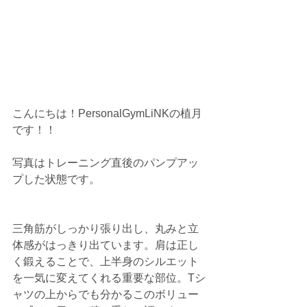
こんにちは！PersonalGymLiNKの植月
です！！
写真はトレーニング直後のパンプアッ
プした状態です。
三角筋がしっかり張り出し、丸みと立
体感がはっきり出ています。肩は正し
く鍛えることで、上半身のシルエット
を一気に変えてくれる重要な部位。Tシ
ャツの上からでも分かるこのボリュー