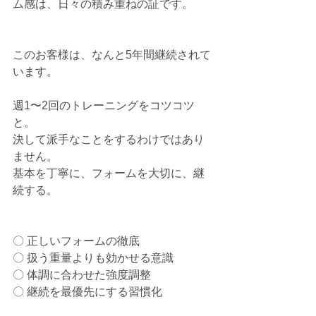
ム感は、日々の積み重ねの証です。
このお客様は、なんと5年間継続されて
います。
週1〜2回のトレーニングをコツコツ
と。
決して派手なことをするわけではあり
ません。
基本を丁寧に、フォームを大切に、継
続する。
〇 正しいフォームの徹底
〇 扱う重量よりも効かせる意識
〇 体調に合わせた強度調整
〇 継続を最優先にする習慣化