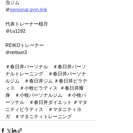
当ジム
＠
personal.gym.link
代表トレーナー植月
＠t.u1192
REIKOトレーナー
＠reitsun3
＃春日井パーソナル　＃春日井パーソ
ナルトレーニング　＃春日井パーソナ
ルジム　＃春日井ジム ＃春日井ピラテ
ィス　＃小牧ピラティス  ＃春日井痩
身　＃小牧パーソナルジム　＃小牧パ
ーソナル　＃春日井ダイエット ＃マタ
ニティピラティス　＃マタニティヨ
ガ　＃マタニティトレーニング