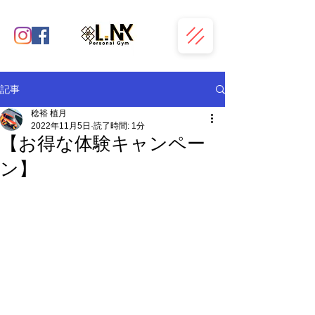
記事
稔裕 植月
2022年11月5日
読了時間: 1分
【お得な体験キャンペー
ン】