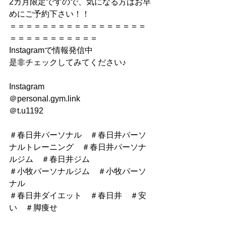
2カ月限定ですので、気になる方はお早
めにご予約下さい！！
＝＝＝＝＝＝＝＝＝＝＝＝＝＝＝＝＝
＝＝＝＝＝＝＝＝＝＝＝
Instagramで情報発信中
是非チェックしてみてください♪
Instagram
＠personal.gym.link
＠t.u1192
＃春日井パーソナル　＃春日井パーソ
ナルトレーニング　＃春日井パーソナ
ルジム　＃春日井ジム
＃小牧パーソナルジム　＃小牧パーソ
ナル
＃春日井ダイエット　＃春日井　＃安
い　＃脚痩せ