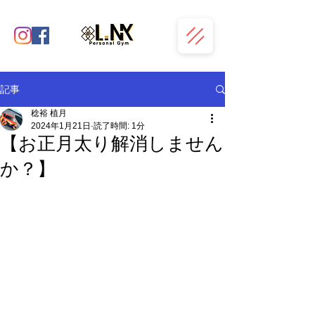
記事
稔裕 植月
2024年1月21日
読了時間: 1分
【お正月太り解消しません
か？】