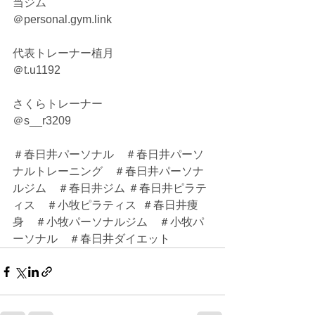
当ジム
＠
personal.gym.link
代表トレーナー植月
＠t.u1192
さくらトレーナー
＠s__r3209
＃春日井パーソナル　＃春日井パーソ
ナルトレーニング　＃春日井パーソナ
ルジム　＃春日井ジム ＃春日井ピラテ
ィス　＃小牧ピラティス  ＃春日井痩
身　＃小牧パーソナルジム　＃小牧パ
ーソナル　＃春日井ダイエット