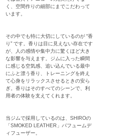
く、空間作りの細部にまでこだわって
います。
その中でも特に大切にしているのが “香
り” です。香りは目に見えない存在です
が、人の感情や集中力に驚くほど大き
な影響を与えます。ジムに入った瞬間
に感じる空気感、追い込んでいる最中
にふと漂う香り、トレーニングを終え
て心身をリラックスさせるときの安ら
ぎ。香りはそのすべてのシーンで、利
用者の体験を支えてくれます。
当ジムで採用しているのは、SHIROの
「SMOKED LEATHER」パフュームデ
ィフューザー。