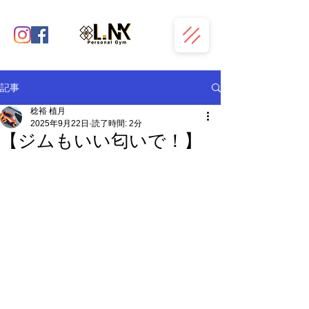
記事
稔裕 植月
2025年9月22日
読了時間: 2分
【ジムもいい匂いで！】