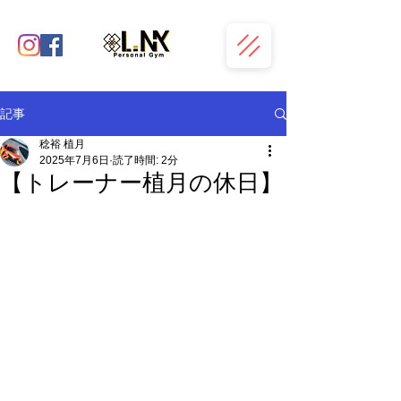
記事
稔裕 植月
2025年7月6日
読了時間: 2分
【トレーナー植月の休日】