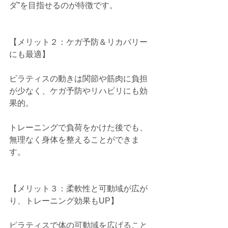
ダ”を目指せるのが特徴です。
【メリット２：ケガ予防＆リカバリー
にも最適】
ピラティスの動きは関節や筋肉に負担
が少なく、ケガ予防やリハビリにも効
果的。
トレーニングで負荷をかけた後でも、
無理なく身体を整えることができま
す。
【メリット３：柔軟性と可動域が広が
り、トレーニング効果もUP】
ピラティスで体の可動域を広げること