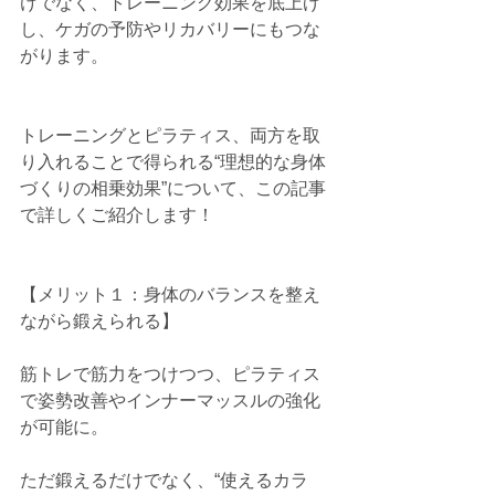
けでなく、トレーニング効果を底上げ
し、ケガの予防やリカバリーにもつな
がります。
トレーニングとピラティス、両方を取
り入れることで得られる“理想的な身体
づくりの相乗効果”について、この記事
で詳しくご紹介します！
【メリット１：身体のバランスを整え
ながら鍛えられる】
筋トレで筋力をつけつつ、ピラティス
で姿勢改善やインナーマッスルの強化
が可能に。
ただ鍛えるだけでなく、“使えるカラ