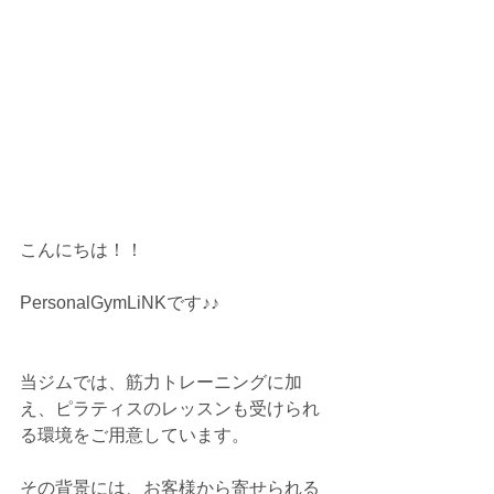
こんにちは！！
PersonalGymLiNKです♪♪
当ジムでは、筋力トレーニングに加
え、ピラティスのレッスンも受けられ
る環境をご用意しています。
その背景には、お客様から寄せられる