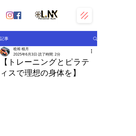
記事
稔裕 植月
2025年6月3日
読了時間: 2分
【トレーニングとピラテ
ィスで理想の身体を】