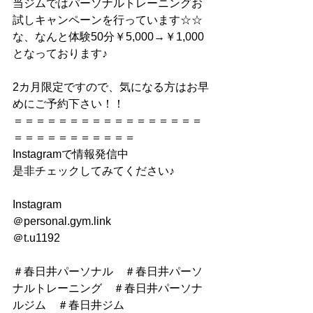
当ジムではパーソナルトレーニングお
試しキャンペーンを行っています☆☆
な、なんと体験50分￥5,000→￥1,000
となっております♪
2カ月限定ですので、気になる方はお早
めにご予約下さい！！
＝＝＝＝＝＝＝＝＝＝＝＝＝＝＝＝＝
＝＝＝＝＝＝＝＝＝＝＝
Instagramで情報発信中
是非チェックしてみてください♪
Instagram
＠personal.gym.link
＠t.u1192
＃春日井パーソナル　＃春日井パーソ
ナルトレーニング　＃春日井パーソナ
ルジム　＃春日井ジム