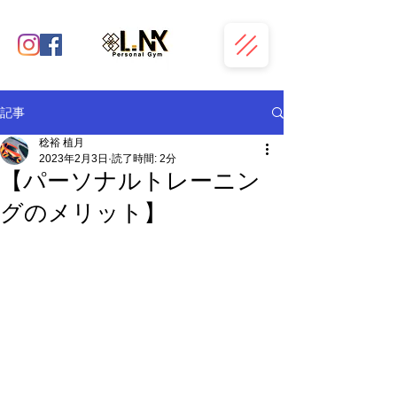
記事
稔裕 植月
2023年2月3日
読了時間: 2分
【パーソナルトレーニン
グのメリット】