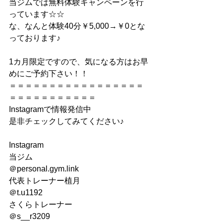
当ジムでは無料体験キャンペーンを行
っています☆☆
な、なんと体験40分￥5,000→￥0とな
っております♪
1カ月限定ですので、気になる方はお早
めにご予約下さい！！
＝＝＝＝＝＝＝＝＝＝＝＝＝＝＝＝＝
＝＝＝＝＝＝＝＝＝＝＝
Instagramで情報発信中
是非チェックしてみてください♪
Instagram
当ジム
＠personal.gym.link
代表トレーナー植月
＠t.u1192
さくらトレーナー
＠s__r3209