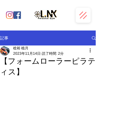
記事
稔裕 植月
2023年11月14日
読了時間: 2分
【フォームローラーピラテ
ィス】