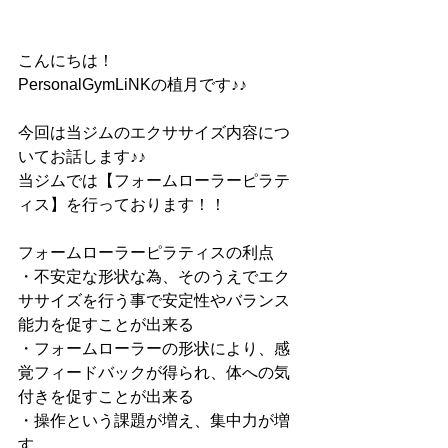
こんにちは！
PersonalGymLiNKの植月です♪♪
今回は当ジムのエクササイズ内容につ
いてお話します♪♪
当ジムでは【フォームローラーピラテ
ィス】を行っております！！
フォームローラーピラティスの利点
・不安定な形状な為、そのうえでエク
ササイズを行う事で安定性やバランス
能力を促すことが出来る
・フォームローラーの形状により、感
覚フィードバックが得られ、体への気
付きを促すことが出来る
・操作という課題が増え、集中力が増
す