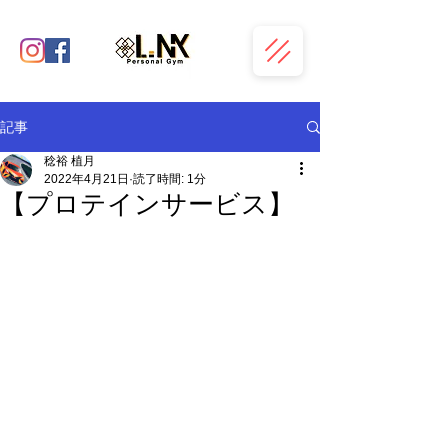
記事
稔裕 植月
2022年4月21日
読了時間: 1分
【プロテインサービス】