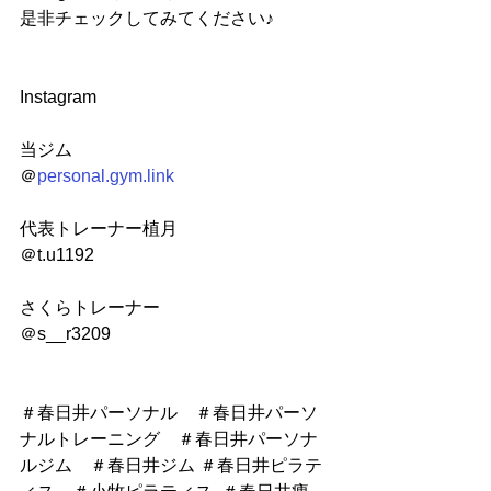
是非チェックしてみてください♪
Instagram
当ジム
＠
personal.gym.link
代表トレーナー植月
＠t.u1192
さくらトレーナー
＠s__r3209
＃春日井パーソナル　＃春日井パーソ
ナルトレーニング　＃春日井パーソナ
ルジム　＃春日井ジム ＃春日井ピラテ