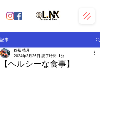
記事
稔裕 植月
2024年3月26日
読了時間: 1分
【ヘルシーな食事】