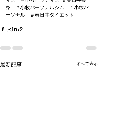
ィス　＃小牧ピラティス  ＃春日井痩
身　＃小牧パーソナルジム　＃小牧パ
ーソナル　＃春日井ダイエット　
すべて表示
最新記事