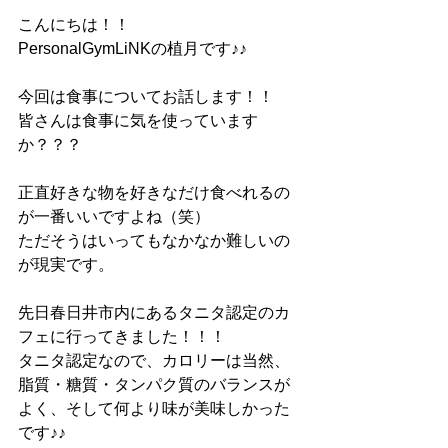
こんにちは！！
PersonalGymLiNKの植月です♪♪
今回は食事についてお話します！！
皆さんは食事に気を使っています
か？？？
正直好きな物を好きなだけ食べれるの
が一番いいですよね（笑）
ただそうはいってもなかなか難しいの
が現実です。
先日春日井市内にあるタニタ認定のカ
フェに行ってきました！！！
タニタ認定なので、カロリーは当然、
脂質・糖質・タンパク質のバランスが
よく、そして何より味が美味しかった
です♪♪