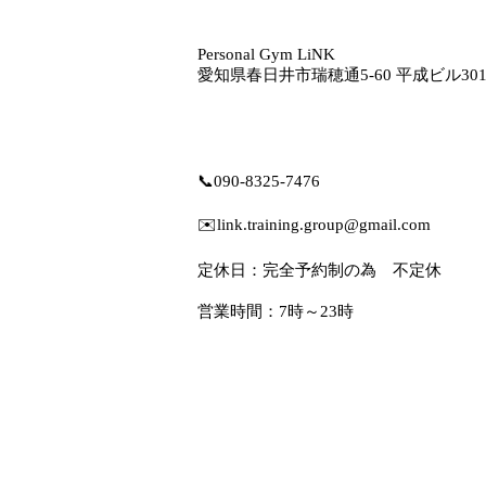
Personal Gym LiNK
愛知県春日井市瑞穂通5‐60 平成ビル30
📞
090-8325-7476
✉️
link.training.group@gmail.com
定休日：完全予約制の為 不定休
営業時間：7時～23時