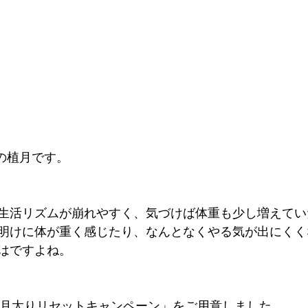
iNKの植月です。
生活リズムが崩れやすく、気づけば体重も少し増えてい
明けに体が重く感じたり、なんとなくやる気が出にくく
はですよね。
「正月太りリセットキャンペーン」をご用意しました。