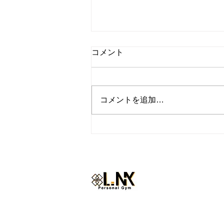
コメント
コメントを追加…
『トレーナーの休日inハワ
イ』