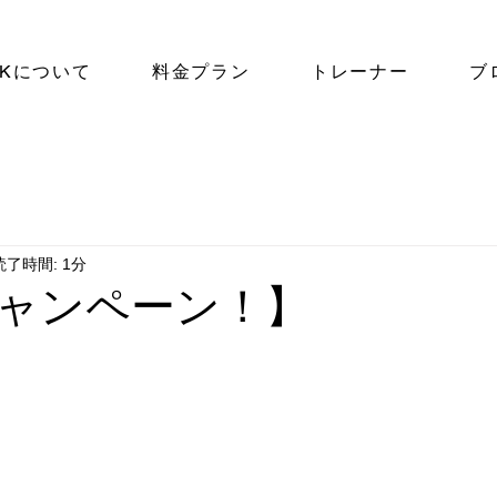
NKについて
料金プラン
トレーナー
ブ
読了時間: 1分
ャンペーン！】