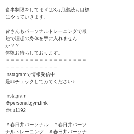
食事制限をしてまずは3カ月継続も目標
にやっていきます。
皆さんもパーソナルトレーニングで最
短で理想の身体を手に入れません
か？？
体験お待ちしております。
＝＝＝＝＝＝＝＝＝＝＝＝＝＝＝＝＝
＝＝＝＝＝＝＝＝＝＝＝
Instagramで情報発信中
是非チェックしてみてください♪
Instagram
＠personal.gym.link
＠t.u1192
＃春日井パーソナル　＃春日井パーソ
ナルトレーニング　＃春日井パーソナ