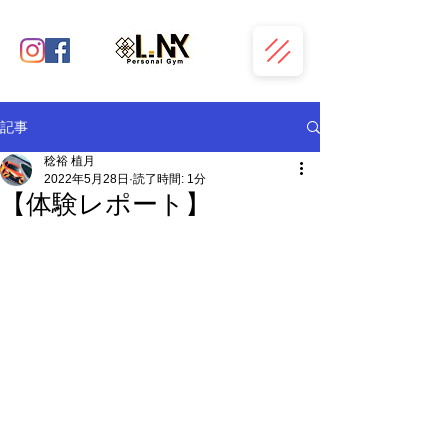
記事
稔裕 植月
2022年5月28日
読了時間: 1分
【体験レポート】