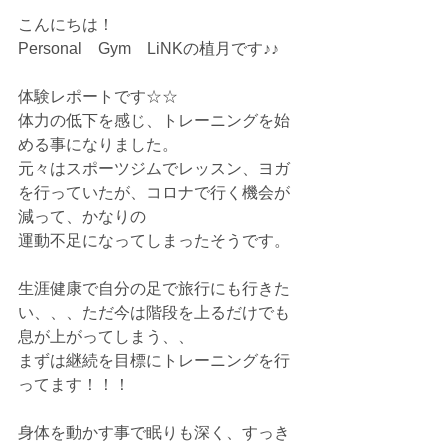
こんにちは！
Personal　Gym　LiNKの植月です♪♪
体験レポートです☆☆
体力の低下を感じ、トレーニングを始
める事になりました。
元々はスポーツジムでレッスン、ヨガ
を行っていたが、コロナで行く機会が
減って、かなりの
運動不足になってしまったそうです。
生涯健康で自分の足で旅行にも行きた
い、、、ただ今は階段を上るだけでも
息が上がってしまう、、
まずは継続を目標にトレーニングを行
ってます！！！
身体を動かす事で眠りも深く、すっき