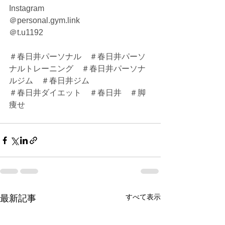
Instagram
＠personal.gym.link
＠t.u1192
＃春日井パーソナル　＃春日井パーソ
ナルトレーニング　＃春日井パーソナ
ルジム　＃春日井ジム
＃春日井ダイエット　＃春日井　＃脚
痩せ　
すべて表示
最新記事