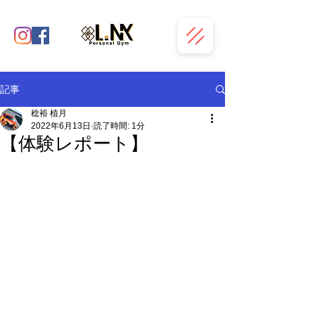
記事
稔裕 植月
2022年6月13日
読了時間: 1分
【体験レポート】