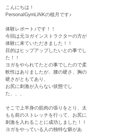
こんにちは！
PersonalGymLiNKの植月です♪
体験レポート♪です！！
今回は元ヨガインストラクターの方が
体験に来ていただきました！！
目的はヒップアップしたいとの事でし
た！！
ヨガをやられてたとの事でしたので柔
軟性はありましたが、腰の硬さ、胸の
硬さがともてあり、
お尻に刺激が入らない状態でし
た、、、
そこで上半身の筋肉の張りをとり、太
もも前のストレッチを行って、お尻に
刺激を入れることに成功しました！！
ヨガをやっている人の独特な癖があ