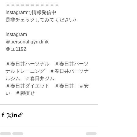
＝＝＝＝＝＝＝＝＝＝＝
Instagramで情報発信中
是非チェックしてみてください♪
Instagram
＠personal.gym.link
＠t.u1192
＃春日井パーソナル　＃春日井パーソ
ナルトレーニング　＃春日井パーソナ
ルジム　＃春日井ジム
＃春日井ダイエット　＃春日井　＃安
い　＃脚痩せ