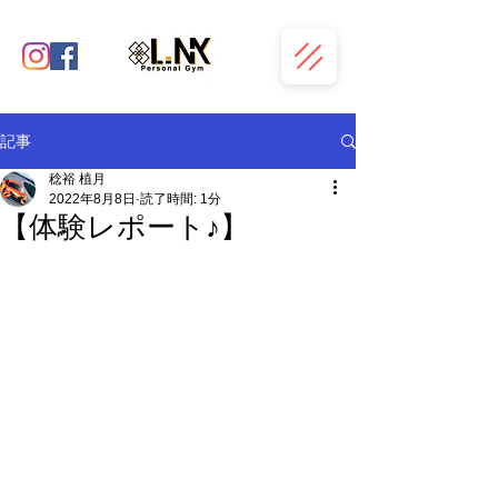
記事
稔裕 植月
2022年8月8日
読了時間: 1分
【体験レポート♪】