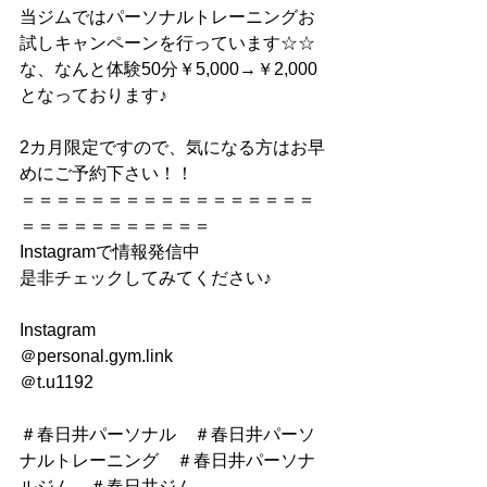
当ジムではパーソナルトレーニングお
試しキャンペーンを行っています☆☆
な、なんと体験50分￥5,000→￥2,000
となっております♪
2カ月限定ですので、気になる方はお早
めにご予約下さい！！
＝＝＝＝＝＝＝＝＝＝＝＝＝＝＝＝＝
＝＝＝＝＝＝＝＝＝＝＝
Instagramで情報発信中
是非チェックしてみてください♪
Instagram
＠personal.gym.link
＠t.u1192
＃春日井パーソナル　＃春日井パーソ
ナルトレーニング　＃春日井パーソナ
ルジム　＃春日井ジム