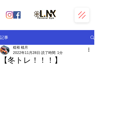
記事
稔裕 植月
2022年11月28日
読了時間: 1分
【冬トレ！！！】