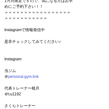
1カ月限定ですので、気になる方はお早
めにご予約下さい！！
＝＝＝＝＝＝＝＝＝＝＝＝＝＝＝＝＝
＝＝＝＝＝＝＝＝＝＝＝
Instagramで情報発信中
是非チェックしてみてください♪
Instagram
当ジム
＠
personal.gym.link
代表トレーナー植月
＠t.u1192
さくらトレーナー