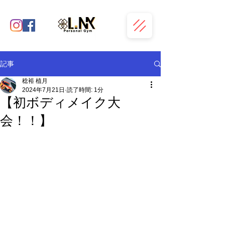
記事
稔裕 植月
2024年7月21日
読了時間: 1分
【初ボディメイク大
会！！】