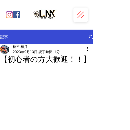
記事
稔裕 植月
2023年9月13日
読了時間: 1分
【初心者の方大歓迎！！】