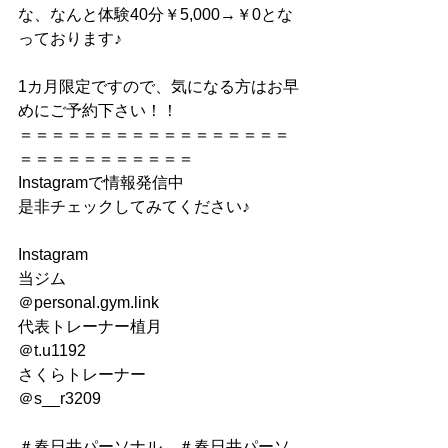
な、なんと体験40分￥5,000→￥0とな
っております♪
1カ月限定ですので、気になる方はお早
めにご予約下さい！！
＝＝＝＝＝＝＝＝＝＝＝＝＝＝＝＝＝
＝＝＝＝＝＝＝＝＝＝＝
Instagramで情報発信中
是非チェックしてみてください♪
Instagram
当ジム
＠personal.gym.link
代表トレーナー植月
＠t.u1192
さくらトレーナー
＠s__r3209
＃春日井パーソナル　＃春日井パーソ