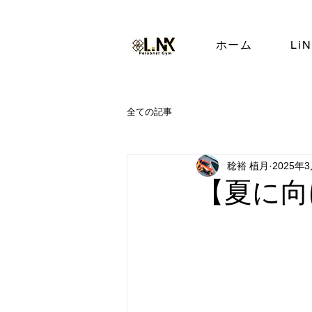
ホーム
Li
全ての記事
稔裕 植月
2025年
【夏に向