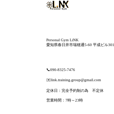
Personal Gym LiNK
愛知県春日井市瑞穂通5‐60 平成ビル30
📞
090-8325-7476
✉️
link.training.group@gmail.com
定休日：完全予約制の為 不定休
営業時間：7時～23時