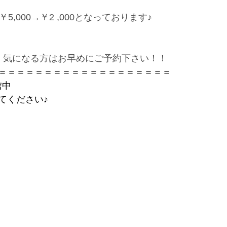
5,000→￥2 ,000となっております♪
、気になる方はお早めにご予約下さい！！
＝＝＝＝＝＝＝＝＝＝＝＝＝＝＝＝＝＝＝
信中
てください♪