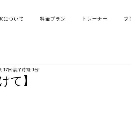
NKについて
料金プラン
トレーナー
ブ
3月17日
読了時間: 1分
けて】