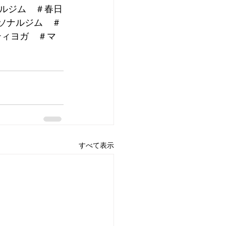
ルジム　＃春日
ーソナルジム　＃
ティヨガ　＃マ
すべて表示