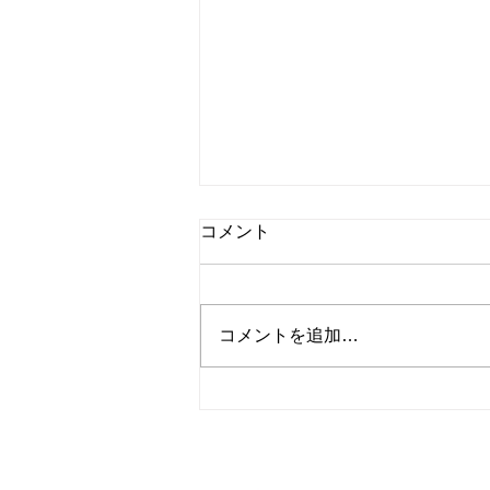
コメント
コメントを追加…
『トレーナーの休日inハワ
イ』