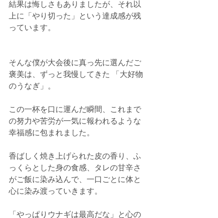
結果は悔しさもありましたが、それ以
上に「やり切った」という達成感が残
っています。
そんな僕が大会後に真っ先に選んだご
褒美は、ずっと我慢してきた 「大好物
のうなぎ」。
この一杯を口に運んだ瞬間、これまで
の努力や苦労が一気に報われるような
幸福感に包まれました。
香ばしく焼き上げられた皮の香り、ふ
っくらとした身の食感、タレの甘辛さ
がご飯に染み込んで、一口ごとに体と
心に染み渡っていきます。
「やっぱりウナギは最高だな」と心の