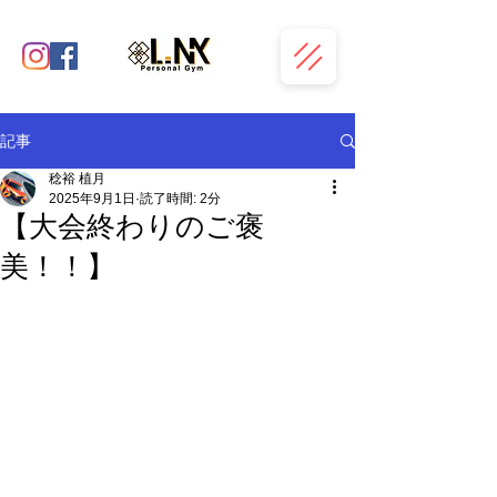
記事
稔裕 植月
2025年9月1日
読了時間: 2分
【大会終わりのご褒
美！！】