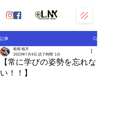
記事
稔裕 植月
2023年7月4日
読了時間: 1分
【常に学びの姿勢を忘れな
い！！】