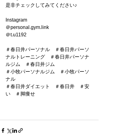
是非チェックしてみてください♪
Instagram
＠personal.gym.link
＠t.u1192
＃春日井パーソナル　＃春日井パーソ
ナルトレーニング　＃春日井パーソナ
ルジム　＃春日井ジム
＃小牧パーソナルジム　＃小牧パーソ
ナル
＃春日井ダイエット　＃春日井　＃安
い　＃脚痩せ