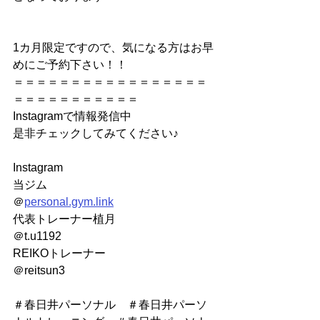
1カ月限定ですので、気になる方はお早
めにご予約下さい！！
＝＝＝＝＝＝＝＝＝＝＝＝＝＝＝＝＝
＝＝＝＝＝＝＝＝＝＝＝
Instagramで情報発信中
是非チェックしてみてください♪
Instagram
当ジム
＠
personal.gym.link
代表トレーナー植月
＠t.u1192
REIKOトレーナー
＠reitsun3
＃春日井パーソナル　＃春日井パーソ