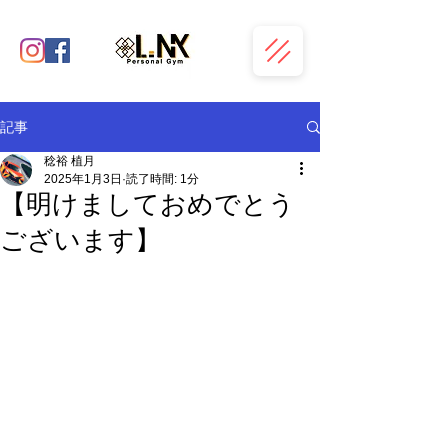
記事
稔裕 植月
2025年1月3日
読了時間: 1分
【明けましておめでとう
ございます】