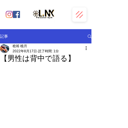
記事
稔裕 植月
2022年8月17日
読了時間: 1分
【男性は背中で語る】