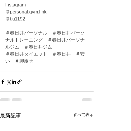
Instagram
＠personal.gym.link
＠t.u1192
＃春日井パーソナル　＃春日井パーソ
ナルトレーニング　＃春日井パーソナ
ルジム　＃春日井ジム
＃春日井ダイエット　＃春日井　＃安
い　＃脚痩せ
すべて表示
最新記事