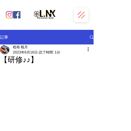
記事
稔裕 植月
2023年6月16日
読了時間: 1分
【研修♪♪】