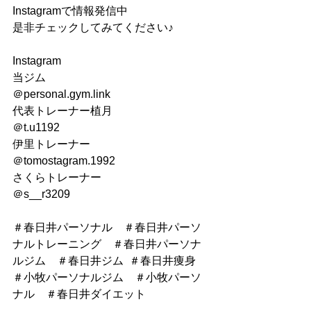
Instagramで情報発信中
是非チェックしてみてください♪
Instagram
当ジム
＠personal.gym.link
代表トレーナー植月
＠t.u1192
伊里トレーナー
＠tomostagram.1992
さくらトレーナー
＠s__r3209
＃春日井パーソナル　＃春日井パーソ
ナルトレーニング　＃春日井パーソナ
ルジム　＃春日井ジム  ＃春日井痩身　
＃小牧パーソナルジム　＃小牧パーソ
ナル　＃春日井ダイエット