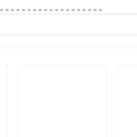
＝＝＝＝＝＝＝＝＝＝＝＝＝＝＝＝＝＝＝