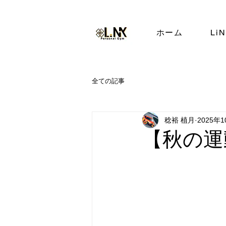
ホーム
Li
全ての記事
稔裕 植月
2025年
【秋の運