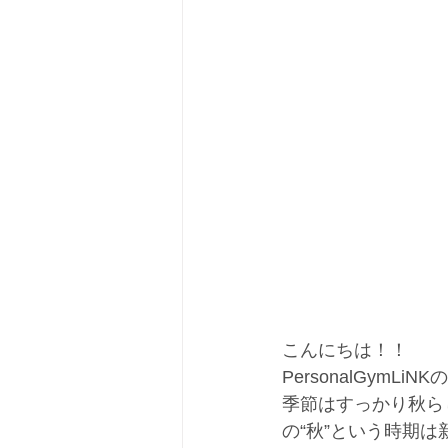
こんにちは！！
PersonalGymLi
季節はすっかり秋ら
の“秋”という時期