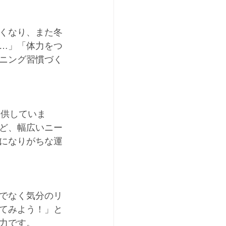
くなり、また冬
…」「体力をつ
ニング習慣づく
提供していま
ど、幅広いニー
になりがちな運
でなく気分のリ
てみよう！」と
力です。