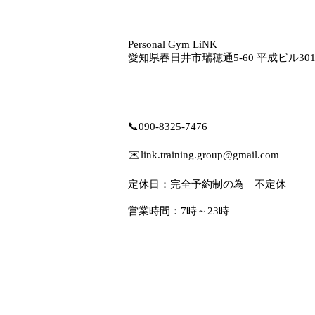
Personal Gym LiNK
愛知県春日井市瑞穂通5‐60 平成ビル30
📞
090-8325-7476
✉️
link.training.group@gmail.com
定休日：完全予約制の為 不定休
営業時間：7時～23時