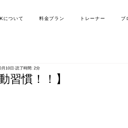
NKについて
料金プラン
トレーナー
ブ
10月10日
読了時間: 2分
動習慣！！】