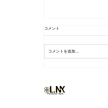
コメント
コメントを追加…
『トレーナーの休日inハワ
イ』