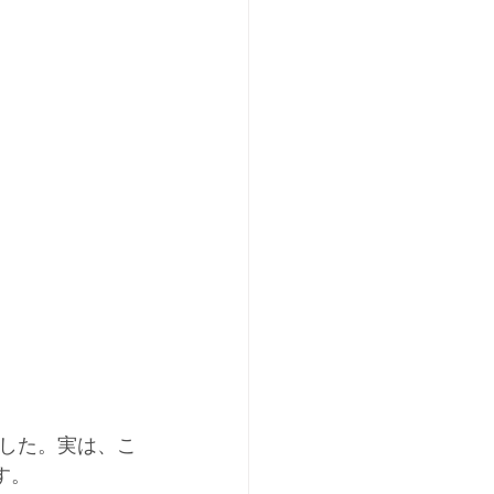
した。実は、こ
す。