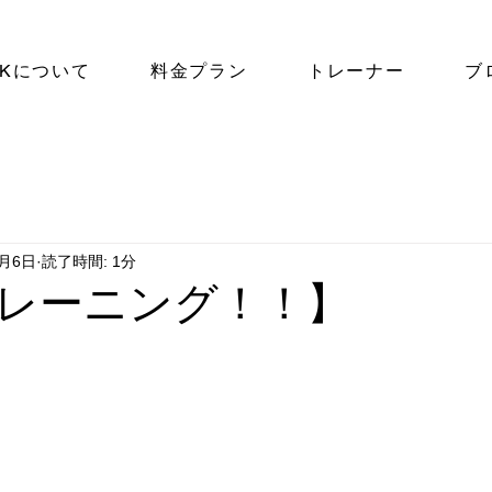
NKについて
料金プラン
トレーナー
ブ
8月6日
読了時間: 1分
レーニング！！】