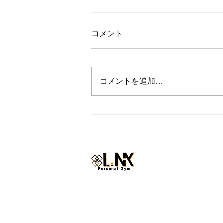
コメント
コメントを追加…
『トレーナーの休日inハワ
イ』