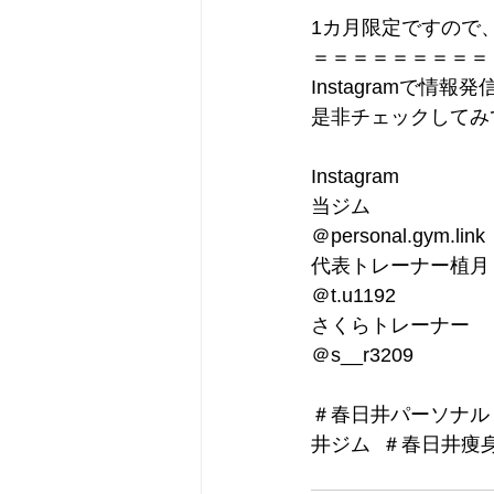
1カ月限定ですので
＝＝＝＝＝＝＝＝＝
Instagramで情報発
是非チェックしてみ
Instagram
当ジム
＠personal.gym.link
代表トレーナー植月
＠t.u1192
さくらトレーナー
＠s__r3209
＃春日井パーソナル
井ジム  ＃春日井