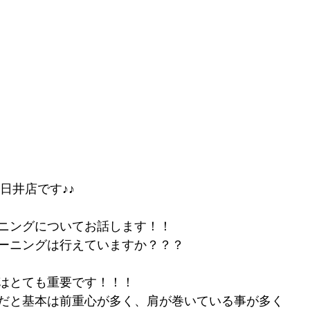
NK春日井店です♪♪
ニングについてお話します！！
ーニングは行えていますか？？？
はとても重要です！！！
だと基本は前重心が多く、肩が巻いている事が多く