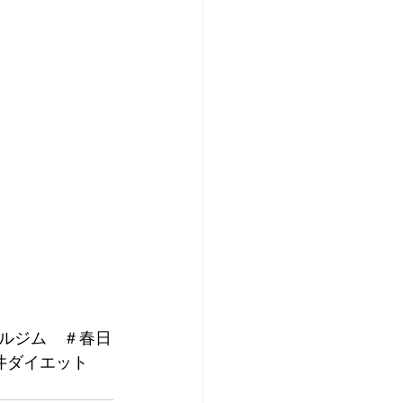
ルジム　＃春日
井ダイエット