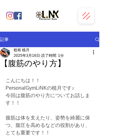
記事
稔裕 植月
2025年3月16日
読了時間: 1分
【腹筋のやり方】
こんにちは！！
PersonalGymLiNKの植月です♪
今回は腹筋のやり方についてお話しま
す！！
腹筋は体を支えたり、姿勢を綺麗に保
つ、腹圧を高めるなどの役割があり、
とても重要です！！