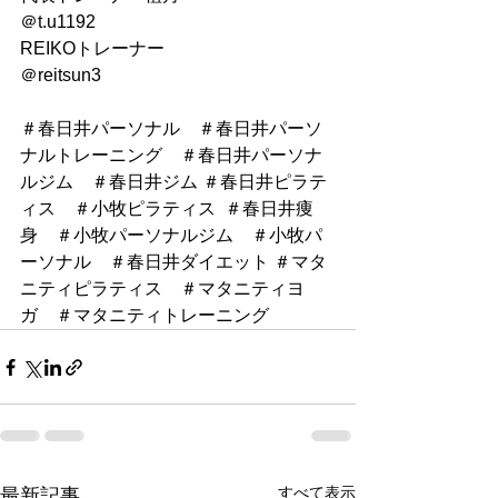
＠t.u1192
REIKOトレーナー
＠reitsun3
＃春日井パーソナル　＃春日井パーソ
ナルトレーニング　＃春日井パーソナ
ルジム　＃春日井ジム ＃春日井ピラテ
ィス　＃小牧ピラティス  ＃春日井痩
身　＃小牧パーソナルジム　＃小牧パ
ーソナル　＃春日井ダイエット ＃マタ
ニティピラティス　＃マタニティヨ
ガ　＃マタニティトレーニング
すべて表示
最新記事