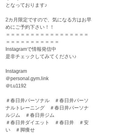
となっております♪
2カ月限定ですので、気になる方はお早
めにご予約下さい！！
＝＝＝＝＝＝＝＝＝＝＝＝＝＝＝＝＝
＝＝＝＝＝＝＝＝＝＝＝
Instagramで情報発信中
是非チェックしてみてください♪
Instagram
＠personal.gym.link
＠t.u1192
＃春日井パーソナル　＃春日井パーソ
ナルトレーニング　＃春日井パーソナ
ルジム　＃春日井ジム
＃春日井ダイエット　＃春日井　＃安
い　＃脚痩せ