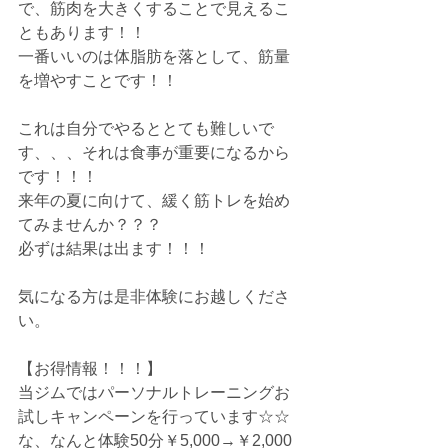
で、筋肉を大きくすることで見えるこ
ともあります！！
一番いいのは体脂肪を落として、筋量
を増やすことです！！
これは自分でやるととても難しいで
す、、、それは食事が重要になるから
です！！！
来年の夏に向けて、緩く筋トレを始め
てみませんか？？？
必ずは結果は出ます！！！
気になる方は是非体験にお越しくださ
い。
【お得情報！！！】
当ジムではパーソナルトレーニングお
試しキャンペーンを行っています☆☆
な、なんと体験50分￥5,000→￥2,000