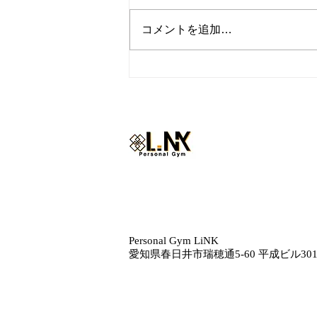
コメントを追加…
『トレーナーの休日inハワ
イ』
Personal Gym LiNK
愛知県春日井市瑞穂通5‐60 平成ビル30