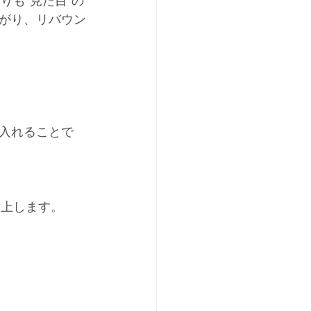
りも“見た目”の
がり、リバウン
入れることで
向上します。