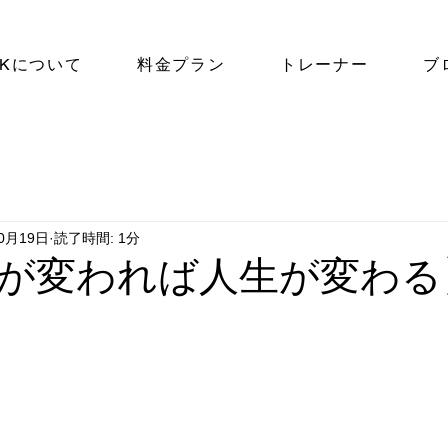
NKについて
料金プラン
トレーナー
ブ
10月19日
読了時間: 1分
が変われば人生が変わる