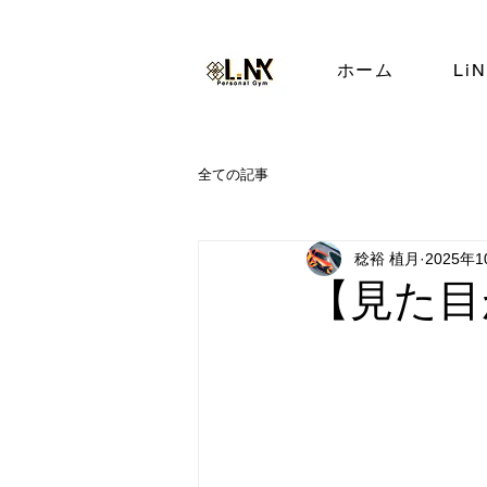
ホーム
Li
全ての記事
稔裕 植月
2025年
【見た目