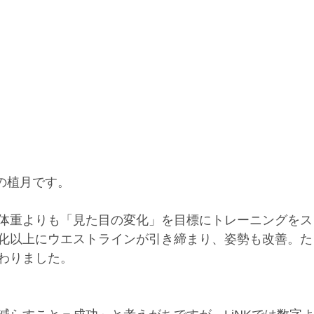
iNKの植月です。
体重よりも「見た目の変化」を目標にトレーニングをス
化以上にウエストラインが引き締まり、姿勢も改善。た
わりました。