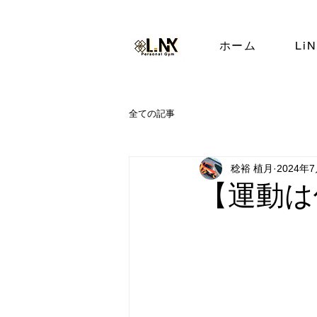
ホーム
Li
全ての記事
稔裕 植月
2024年
【運動は