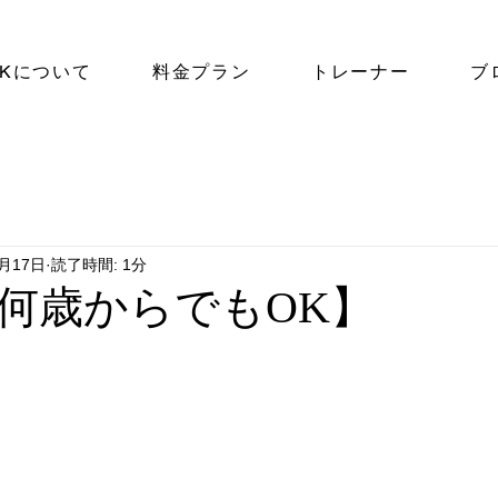
NKについて
料金プラン
トレーナー
ブ
7月17日
読了時間: 1分
何歳からでもOK】