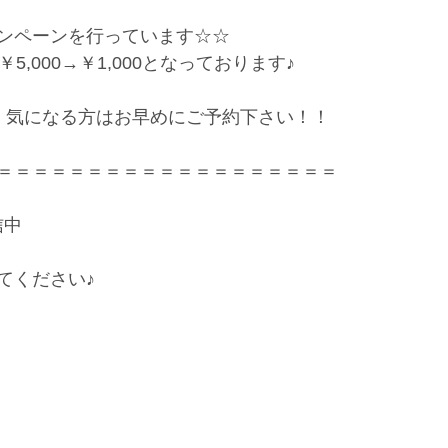
ンペーンを行っています☆☆
5,000→￥1,000となっております♪
、気になる方はお早めにご予約下さい！！
＝＝＝＝＝＝＝＝＝＝＝＝＝＝＝＝＝＝＝
信中
てください♪