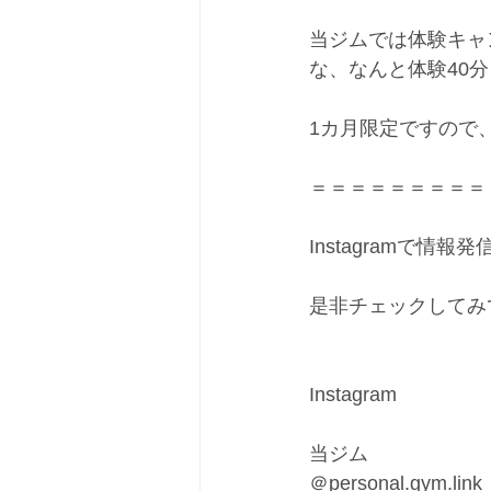
当ジムでは体験キャ
な、なんと体験40分￥
1カ月限定ですので
＝＝＝＝＝＝＝＝＝
Instagramで情報発
是非チェックしてみ
Instagram
当ジム
＠
personal.gym.link