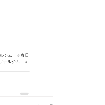
ルジム　＃春日
ーソナルジム　＃