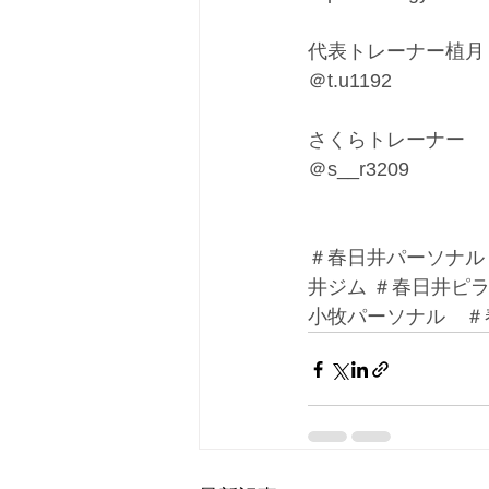
代表トレーナー植月
＠t.u1192
さくらトレーナー
＠s__r3209
＃春日井パーソナル
井ジム ＃春日井ピ
小牧パーソナル　＃