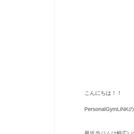
こんにちは！！
PersonalGymLi
最近当ジムは幅広い