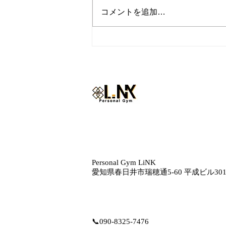
コメントを追加…
『トレーナーの休日inハワ
イ』
Personal Gym LiNK
愛知県春日井市瑞穂通5‐60 平成ビル30
📞
090-8325-7476