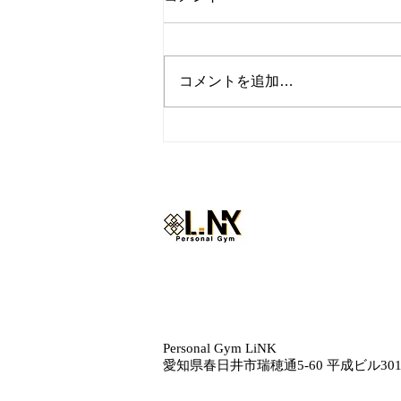
コメントを追加…
『暑い時はウナギ！ただし気
を付けるポイントも』
Personal Gym LiNK
愛知県春日井市瑞穂通5‐60 平成ビル30