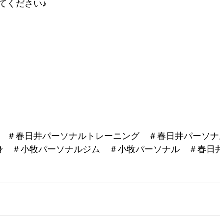
てください♪
　＃春日井パーソナルトレーニング　＃春日井パーソナ
痩身　＃小牧パーソナルジム　＃小牧パーソナル　＃春日