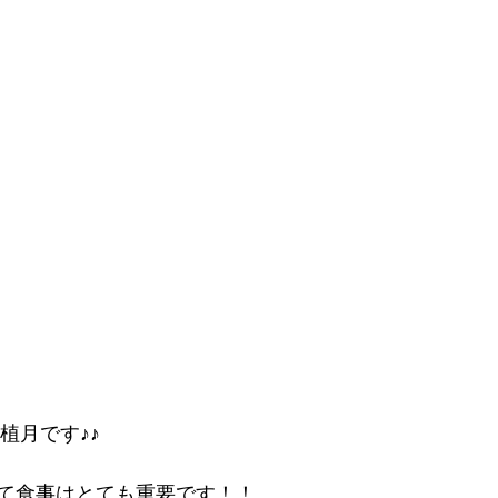
Kの植月です♪♪
て食事はとても重要です！！