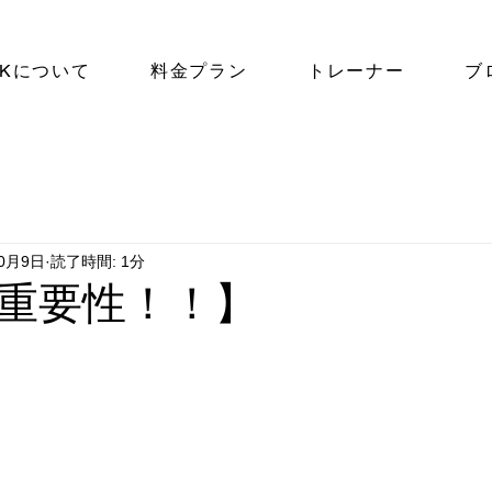
NKについて
料金プラン
トレーナー
ブ
10月9日
読了時間: 1分
重要性！！】