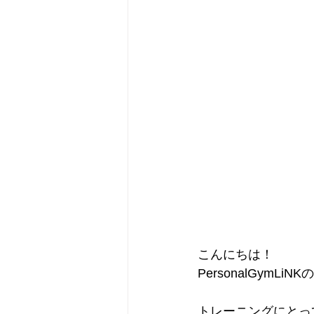
こんにちは！
PersonalGymLiN
トレーニングにとっ