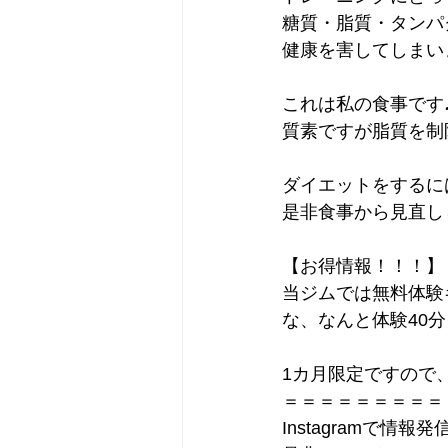
糖質・脂質・タンパ
健康を害してしまい
これは私の食事です♪
質素ですが脂質を制
ダイエットをするに
是非食事から見直し
【お得情報！！！】
当ジムでは無料体験
な、なんと体験40分
1カ月限定ですので
＝＝＝＝＝＝＝＝＝
Instagramで情報発