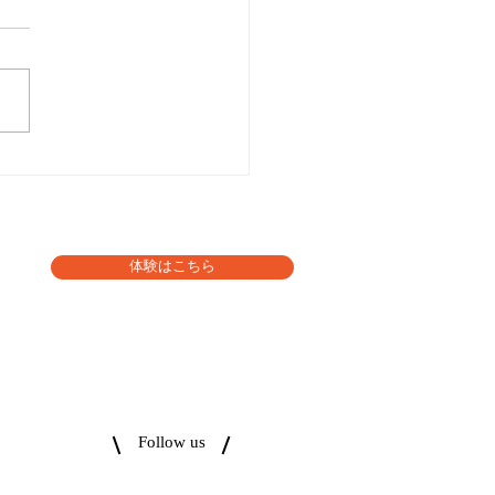
齢は関係ない』
体験はこちら
Follow us