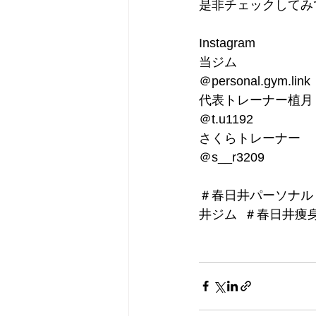
是非チェックしてみ
Instagram
当ジム
＠personal.gym.link
代表トレーナー植月
＠t.u1192
さくらトレーナー
＠s__r3209
＃春日井パーソナル
井ジム  ＃春日井