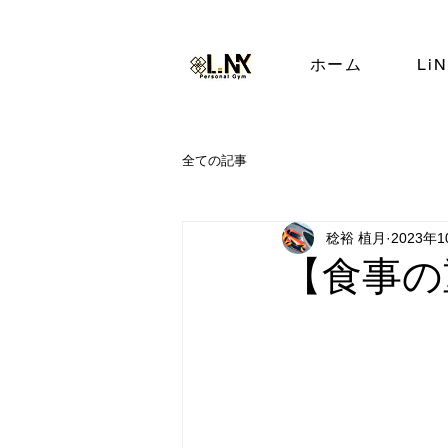
ホーム
Li
全ての記事
稔裕 植月
2023年
【食事の