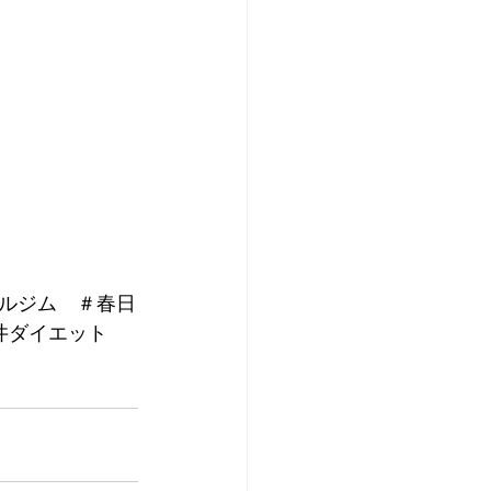
ルジム　＃春日
井ダイエット　