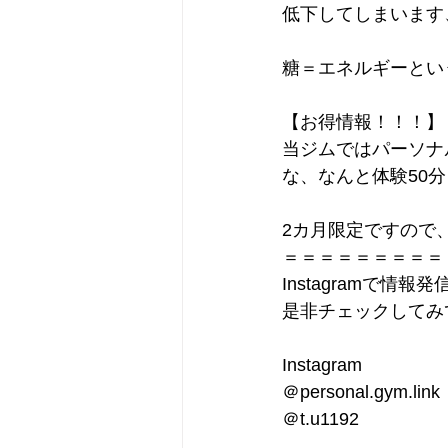
低下してしまいます
糖＝エネルギーとい
【お得情報！！！】
当ジムではパーソナ
な、なんと体験50分￥
2カ月限定ですので
＝＝＝＝＝＝＝＝＝
Instagramで情報発
是非チェックしてみ
Instagram
＠personal.gym.link
＠t.u1192