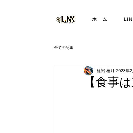
ホーム
Li
全ての記事
稔裕 植月
2023年
【食事は