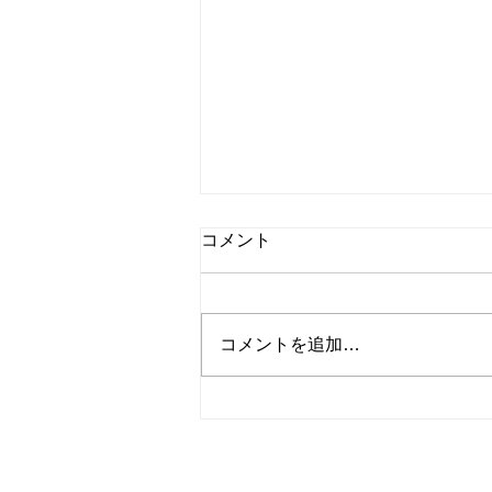
コメント
コメントを追加…
『トレーナーの休日inハワ
イ』