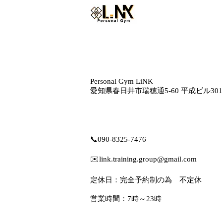
Personal Gym LiNK
愛知県春日井市瑞穂通5‐60 平成ビル30
📞
090-8325-7476
✉️
link.training.group@gmail.com
定休日：完全予約制の為 不定休
営業時間：7時～23時