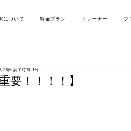
NKについて
料金プラン
トレーナー
ブ
2月26日
読了時間: 1分
重要！！！！】