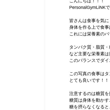
こんにちは！！！
PersonalGymLiNK
皆さんは食事を気に
身体を作る上で食事
これには栄養素のバ
タンパク質・脂質・
など主要な栄養素は
このバランスでダイ
この写真の食事はタ
とても良いです！！
注意するのは糖質を
糖質は身体を動かす
糖を摂らなくなると