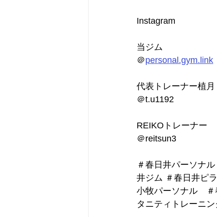
Instagram
当ジム
＠
personal.gym.link
代表トレーナー植月
＠t.u1192
REIKOトレーナー
＠reitsun3
＃春日井パーソナル
井ジム ＃春日井ピ
小牧パーソナル　＃
タニティトレーニン