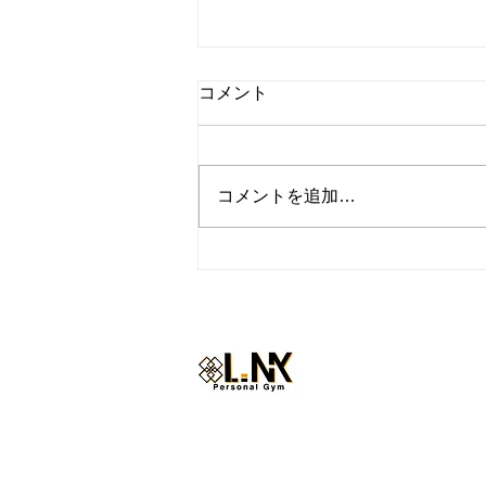
コメント
コメントを追加…
『トレーナーの休日inハワ
イ』