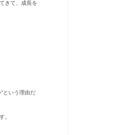
てきて、成長を
”という理由だ
す。