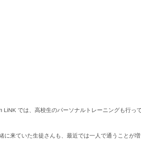
l Gym LiNK では、高校生のパーソナルトレーニングも行
緒に来ていた生徒さんも、最近では一人で通うことが増