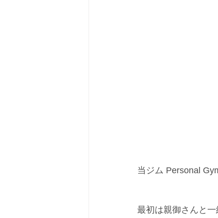
当ジム Persona
最初は親御さんと一