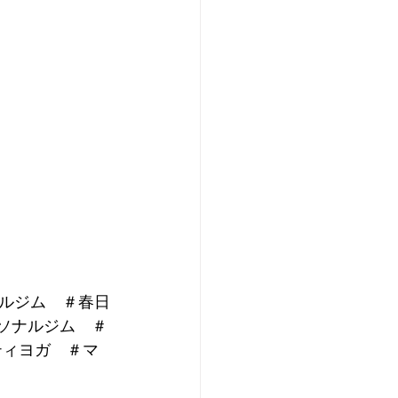
ルジム　＃春日
ーソナルジム　＃
ティヨガ　＃マ