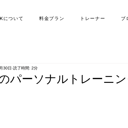
NKについて
料金プラン
トレーナー
ブ
9月30日
読了時間: 2分
のパーソナルトレーニン