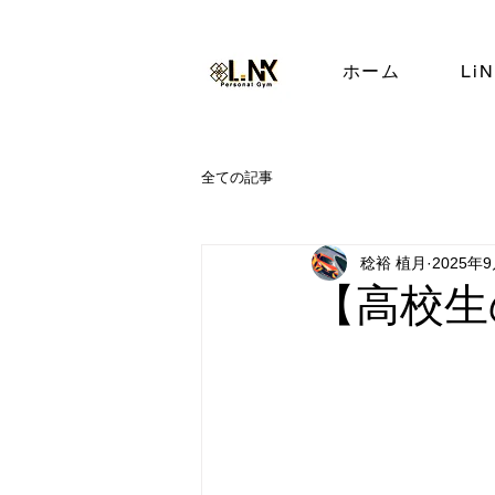
ホーム
Li
全ての記事
稔裕 植月
2025年
【高校生