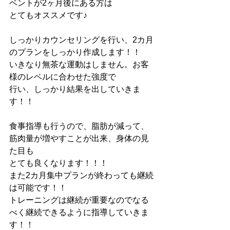
ベントが2ヶ月後にある方は
とてもオススメです♪
しっかりカウンセリングを行い、2カ月
のプランをしっかり作成します！！
いきなり無茶な運動はしません。お客
様のレベルに合わせた強度で
行い、しっかり結果を出していきま
す！！
食事指導も行うので、脂肪が減って、
筋肉量が増やすことが出来、身体の見
た目も
とても良くなります！！！
また2カ月集中プランが終わっても継続
は可能です！！
トレーニングは継続が重要なのでなる
べく継続できるように指導していきま
す！！