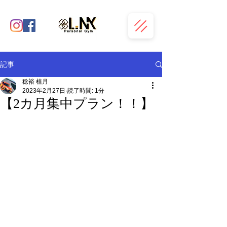
記事
稔裕 植月
2023年2月27日
読了時間: 1分
【2カ月集中プラン！！】