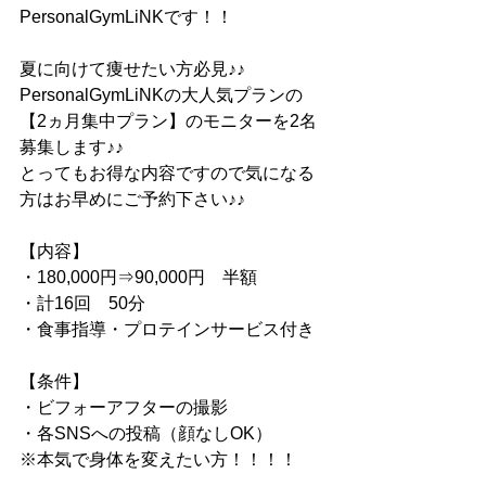
PersonalGymLiNKです！！
夏に向けて痩せたい方必見♪♪
PersonalGymLiNKの大人気プランの
【2ヵ月集中プラン】のモニターを2名
募集します♪♪
とってもお得な内容ですので気になる
方はお早めにご予約下さい♪♪
【内容】
・180,000円⇒90,000円　半額
・計16回　50分
・食事指導・プロテインサービス付き
【条件】
・ビフォーアフターの撮影
・各SNSへの投稿（顔なしOK）
※本気で身体を変えたい方！！！！