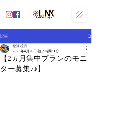
記事
稔裕 植月
2023年4月20日
読了時間: 1分
【2ヵ月集中プランのモニ
ター募集♪♪】