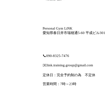
Personal Gym LiNK
愛知県春日井市瑞穂通5‐60 平成ビル30
📞
090-8325-7476
✉️
link.training.group@gmail.com
定休日：完全予約制の為 不定休
営業時間：7時～23時