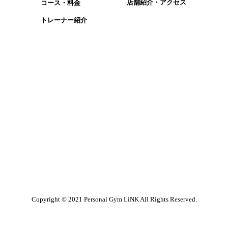
​店舗紹介・アクセス
コース・​料金
​トレーナー紹介
1
Copyright © 2021 Personal Gym LiNK All Rights Reserved.