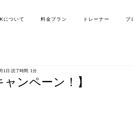
NKについて
料金プラン
トレーナー
ブ
5月1日
読了時間: 1分
キャンペーン！】