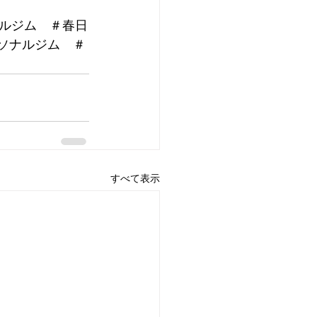
ルジム　＃春日
ーソナルジム　＃
すべて表示