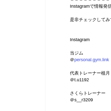
Instagramで情報発
是非チェックしてみ
Instagram
当ジム
＠
personal.gym.link
代表トレーナー植月
＠t.u1192
さくらトレーナー
＠s__r3209