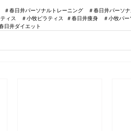
　＃春日井パーソナルトレーニング　＃春日井パーソナ
ラティス　＃小牧ピラティス  ＃春日井痩身　＃小牧パ
春日井ダイエット　