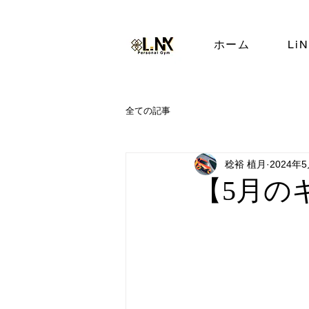
ホーム
Li
全ての記事
稔裕 植月
2024年
【5月の