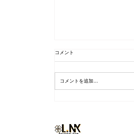
コメント
コメントを追加…
『トレーナーの休日inハワ
イ』