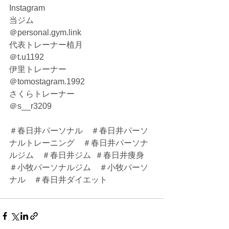
Instagram
当ジム
＠personal.gym.link
代表トレーナー植月
＠t.u1192
伊里トレーナー
＠tomostagram.1992
さくらトレーナー
＠s__r3209
＃春日井パーソナル　＃春日井パーソ
ナルトレーニング　＃春日井パーソナ
ルジム　＃春日井ジム  ＃春日井痩身　
＃小牧パーソナルジム　＃小牧パーソ
ナル　＃春日井ダイエット