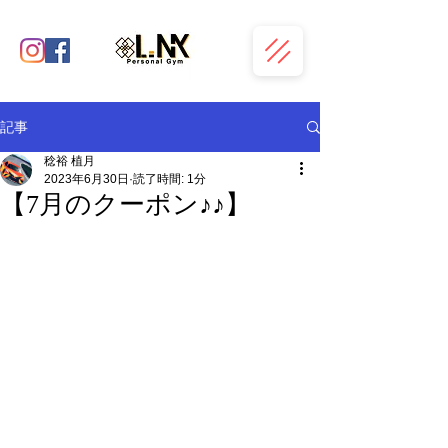
記事
稔裕 植月
2023年6月30日
読了時間: 1分
【7月のクーポン♪♪】