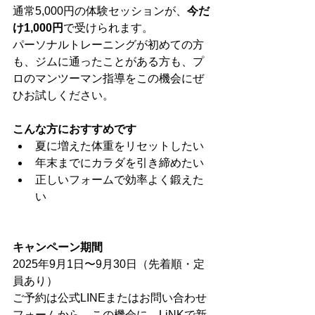
通常5,000円の体験セッションが、
今だ
け1,000円
で受けられます。
パーソナルトレーニングが初めての方
も、ジムに通ったことがある方も、プ
ロのマンツーマン指導をこの機会にぜ
ひお試しください。
こんな方におすすめです
夏に増えた体重をリセットしたい
年末までにカラダを引き締めたい
正しいフォームで効率よく鍛えた
い
キャンペーン期間
2025年9月1日〜9月30日（先着順・定
員あり）
ご予約は公式LINEまたはお問い合わせ
フォームから。この機会に、LiNKで新