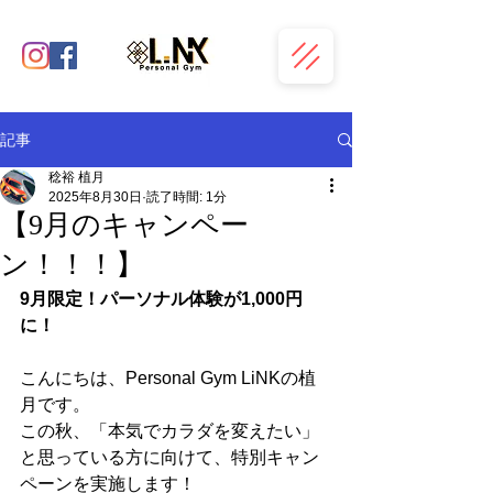
記事
稔裕 植月
2025年8月30日
読了時間: 1分
【9月のキャンペー
ン！！！】
9月限定！パーソナル体験が1,000円
に！
こんにちは、Personal Gym LiNKの植
月です。
この秋、「本気でカラダを変えたい」
と思っている方に向けて、特別キャン
ペーンを実施します！