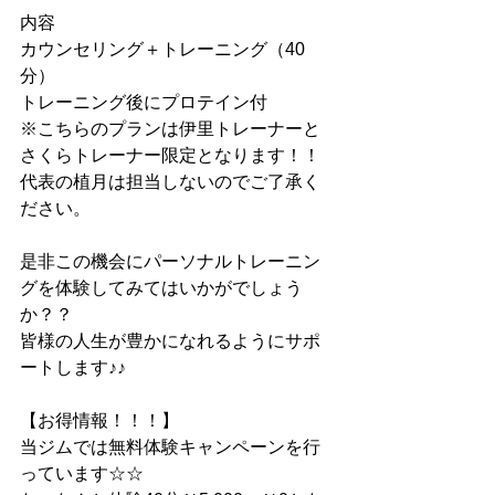
内容
カウンセリング＋トレーニング（40
分）
トレーニング後にプロテイン付
※こちらのプランは伊里トレーナーと
さくらトレーナー限定となります！！
代表の植月は担当しないのでご了承く
ださい。
是非この機会にパーソナルトレーニン
グを体験してみてはいかがでしょう
か？？
皆様の人生が豊かになれるようにサポ
ートします♪♪
【お得情報！！！】
当ジムでは無料体験キャンペーンを行
っています☆☆