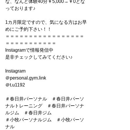
な、なんと体験40分￥5,000→￥0とな
っております♪
1カ月限定ですので、気になる方はお早
めにご予約下さい！！
＝＝＝＝＝＝＝＝＝＝＝＝＝＝＝＝＝
＝＝＝＝＝＝＝＝＝＝＝
Instagramで情報発信中
是非チェックしてみてください♪
Instagram
＠personal.gym.link
＠t.u1192
＃春日井パーソナル　＃春日井パーソ
ナルトレーニング　＃春日井パーソナ
ルジム　＃春日井ジム
＃小牧パーソナルジム　＃小牧パーソ
ナル