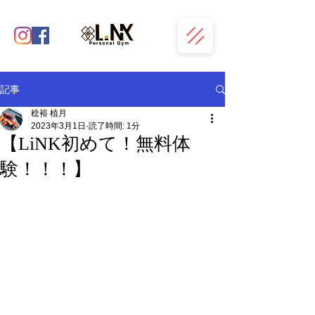
記事
稔裕 植月
2023年3月1日
読了時間: 1分
【LiNK初めて！無料体
験！！！】