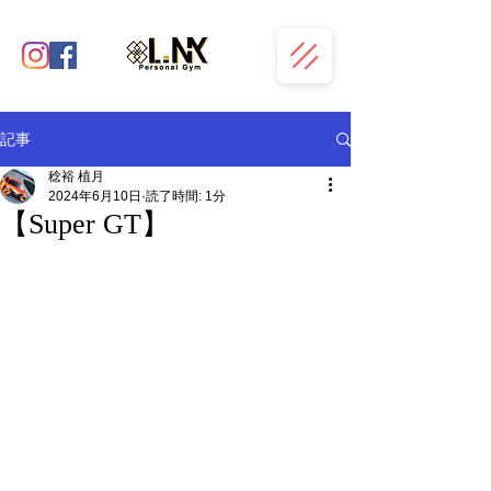
記事
稔裕 植月
2024年6月10日
読了時間: 1分
【Super GT】