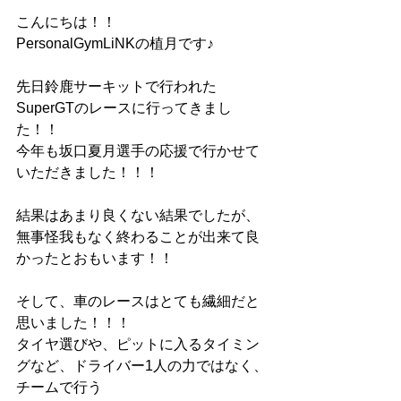
こんにちは！！
PersonalGymLiNKの植月です♪
先日鈴鹿サーキットで行われた
SuperGTのレースに行ってきまし
た！！
今年も坂口夏月選手の応援で行かせて
いただきました！！！
結果はあまり良くない結果でしたが、
無事怪我もなく終わることが出来て良
かったとおもいます！！
そして、車のレースはとても繊細だと
思いました！！！
タイヤ選びや、ピットに入るタイミン
グなど、ドライバー1人の力ではなく、
チームで行う