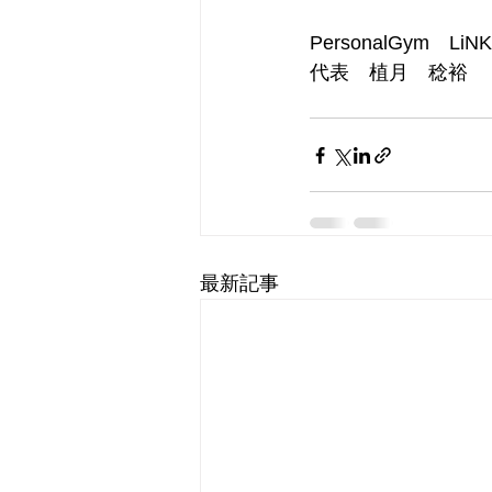
PersonalGym　LiNK
代表　植月　稔裕
最新記事