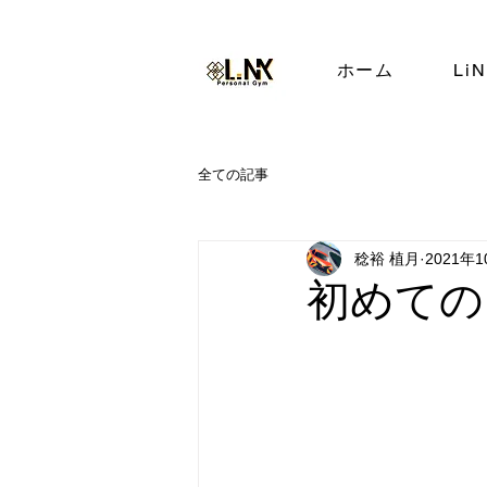
ホーム
Li
全ての記事
稔裕 植月
2021年
初めての