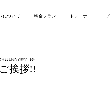
NKについて
料金プラン
トレーナー
ブ
10月25日
読了時間: 1分
ご挨拶!!