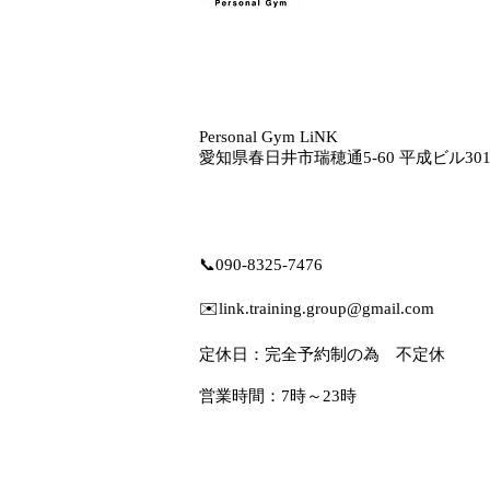
Personal Gym LiNK
愛知県春日井市瑞穂通5‐60 平成ビル30
📞
090-8325-7476
✉️
link.training.group@gmail.com
定休日：完全予約制の為 不定休
営業時間：7時～23時