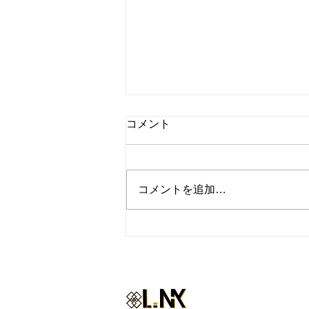
コメント
コメントを追加…
『トレーナーの休日inハワ
イ』