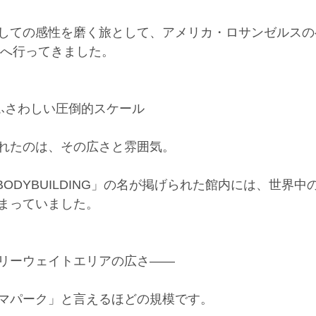
しての感性を磨く旅として、アメリカ・ロサンゼルスの
ym」へ行ってきました。
の名にふさわしい圧倒的スケール
れたのは、その広さと雰囲気。
OF BODYBUILDING」の名が掲げられた館内には、世界
まっていました。
リーウェイトエリアの広さ――
マパーク」と言えるほどの規模です。