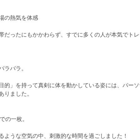
場の熱気を体感
帯だったにもかかわらず、すでに多くの人が本気でトレ
バラバラ。
目的」を持って真剣に体を動かしている姿には、パーソ
ありました。
m内での一枚。
るような空気の中、刺激的な時間を過ごしました！