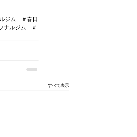
ルジム　＃春日
ーソナルジム　＃
すべて表示