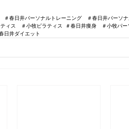
　＃春日井パーソナルトレーニング　＃春日井パーソナ
ラティス　＃小牧ピラティス  ＃春日井痩身　＃小牧パ
春日井ダイエット 