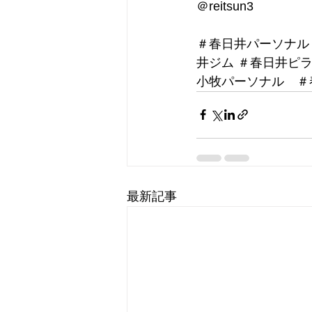
＠reitsun3
＃春日井パーソナル
井ジム ＃春日井ピ
小牧パーソナル　＃
最新記事