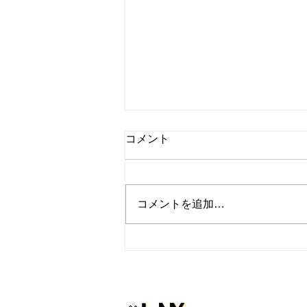
コメント
コメントを追加…
『トレーナーの休日inハワ
イ』