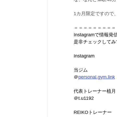
1カ月限定ですので
＝＝＝＝＝＝＝＝＝
Instagramで情報発
是非チェックしてみ
Instagram
当ジム
＠
personal.gym.link
代表トレーナー植月
＠t.u1192
REIKOトレーナー