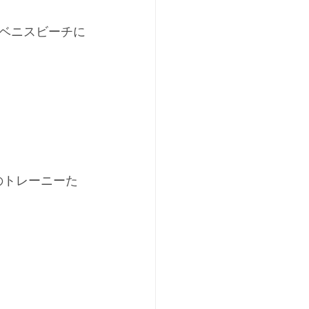
ベニスビーチに
中のトレーニーた