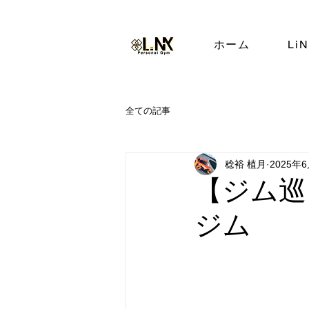
ホーム
Li
全ての記事
稔裕 植月
2025年
【ジム巡
ジム