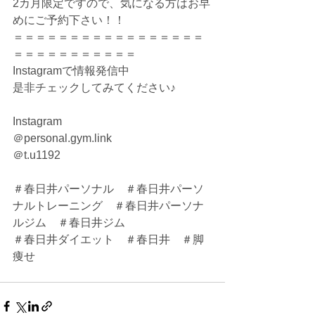
2カ月限定ですので、気になる方はお早
めにご予約下さい！！
＝＝＝＝＝＝＝＝＝＝＝＝＝＝＝＝＝
＝＝＝＝＝＝＝＝＝＝＝
Instagramで情報発信中
是非チェックしてみてください♪
Instagram
＠personal.gym.link
＠t.u1192
＃春日井パーソナル　＃春日井パーソ
ナルトレーニング　＃春日井パーソナ
ルジム　＃春日井ジム
＃春日井ダイエット　＃春日井　＃脚
痩せ