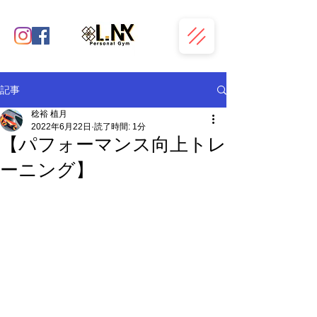
記事
稔裕 植月
2022年6月22日
読了時間: 1分
【パフォーマンス向上トレ
ーニング】