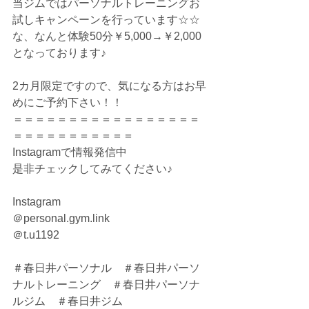
当ジムではパーソナルトレーニングお
試しキャンペーンを行っています☆☆
な、なんと体験50分￥5,000→￥2,000
となっております♪
2カ月限定ですので、気になる方はお早
めにご予約下さい！！
＝＝＝＝＝＝＝＝＝＝＝＝＝＝＝＝＝
＝＝＝＝＝＝＝＝＝＝＝
Instagramで情報発信中
是非チェックしてみてください♪
Instagram
＠personal.gym.link
＠t.u1192
＃春日井パーソナル　＃春日井パーソ
ナルトレーニング　＃春日井パーソナ
ルジム　＃春日井ジム