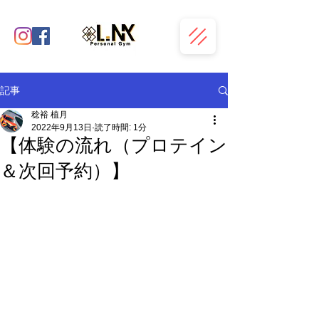
記事
稔裕 植月
2022年9月13日
読了時間: 1分
【体験の流れ（プロテイン
＆次回予約）】